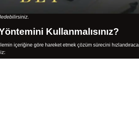
ledebilirsiniz.
Yöntemini Kullanmalısınız?
blemin içeriğine göre hareket etmek çözüm sürecini hızlandırac
iz:
tek hattını tercih etmeniz önerilir. Örneğin; kullanıcı girişi ya
n derece etkilidir.
lemler için telefonla destek almak daha faydalı olacaktır. Özell
li iletişim kurmak, durumu daha net anlatmanızı sağlar.
aylı açıklama içeren sorunlardaysa e-posta kanalı en iyi çözü
ir geri dönüş sağlar.
adresinde yaşadığınız sorunlar karşısında yetkililerden en yüksek