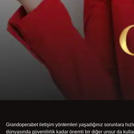
Grandoperabet iletişim
yöntemleri yaşadığınız sorunlara hızlı
dünyasında güvenilirlik kadar önemli bir diğer unsur da kull