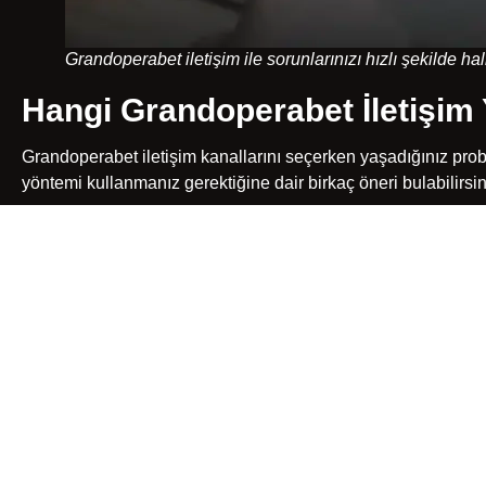
Grandoperabet iletişim ile sorunlarınızı hızlı şekilde hal
Hangi Grandoperabet İletişim 
Grandoperabet iletişim
kanallarını seçerken yaşadığınız pro
yöntemi kullanmanız gerektiğine dair birkaç öneri bulabilirsin
Basit ve hızlı çözümler gerektiren durumlarda canlı des
bahis kuponlarıyla ilgili kısa sorular için canlı destek so
Karmaşık yapıya sahip veya teknik bilgi gerektiren prob
da hesaba erişim sorunları gibi konularda doğrudan ses
Resmi belge gönderilmesi gereken durumlarda ya da det
konuyu ayrıntılı şekilde inceler ve size daha kapsamlı b
Yukarıdaki eşleştirmeleri dikkate alarak Grandoperabet giriş 