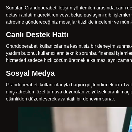
Sunulan
Grandoperabet iletişim
yöntemleri arasında canlı des
detaylı anlatım gerektiren veya belge paylaşımı gibi işlemler 
adresine göndereceğiniz mesajlar titizlikle incelenir ve mümk
Canlı Destek Hattı
Grandoperabet, kullanıcılarına kesintisiz bir deneyim sunmak
yardım butonu, kullanıcıların teknik sorunlar, finansal işlem
hizmetleri sadece hızlı çözüm üretmekle kalmaz, aynı zamanda 
Sosyal Medya
Grandoperabet, kullanıcılarıyla bağını güçlendirmek için Twitt
giriş adresleri, özel turnuva duyuruları ve yüksek oranlı maç 
etkinlikleri düzenleyerek avantajlı bir deneyim sunar.