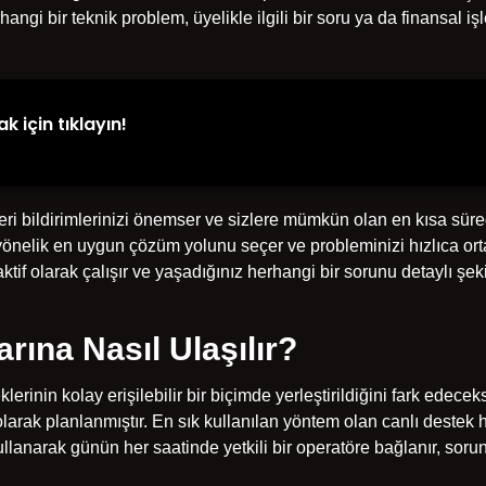
rhangi bir teknik problem, üyelikle ilgili bir soru ya da finansal 
 için tıklayın!
 geri bildirimlerinizi önemser ve sizlere mümkün olan en kısa sü
a yönelik en uygun çözüm yolunu seçer ve probleminizi hızlıca orta
tif olarak çalışır ve yaşadığınız herhangi bir sorunu detaylı şek
rına Nasıl Ulaşılır?
inin kolay erişilebilir bir biçimde yerleştirildiğini fark edeceksi
olarak planlanmıştır. En sık kullanılan yöntem olan canlı destek 
kullanarak günün her saatinde yetkili bir operatöre bağlanır, soru