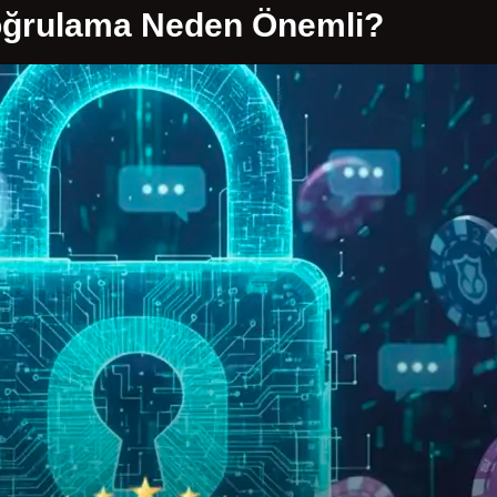
Doğrulama Neden Önemli?