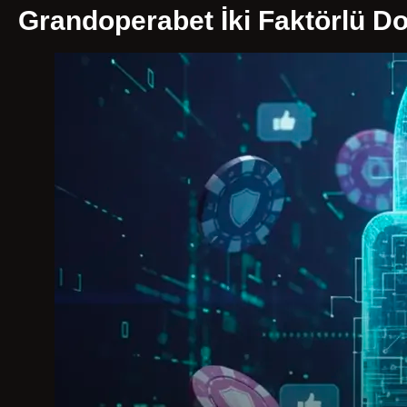
Grandoperabet İki Faktörlü 