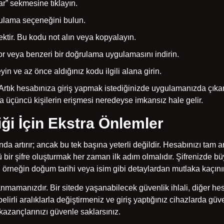
ar” sekmesine tıklayın.
rulama seçeneğini bulun.
cektir. Bu kodu not alın veya kopyalayın.
r veya benzeri bir doğrulama uygulamasını indirin.
 ve az önce aldığınız kodu ilgili alana girin.
. Artık hesabınıza giriş yapmak istediğinizde uygulamanızda çıka
za üçüncü kişilerin erişmesi neredeyse imkansız hale gelir.
i İçin Ekstra Önlemler
anda artırır; ancak bu tek başına yeterli değildir. Hesabınızı tam
 bir şifre oluşturmak her zaman ilk adım olmalıdır. Şifrenizde b
n, örneğin doğum tarihi veya isim gibi detaylardan mutlaka kaçını
lanmamanızdır. Bir sitede yaşanabilecek güvenlik ihlali, diğer hes
irli aralıklarla değiştirmeniz ve giriş yaptığınız cihazlarda güven
kazançlarınızı güvenle saklarsınız.