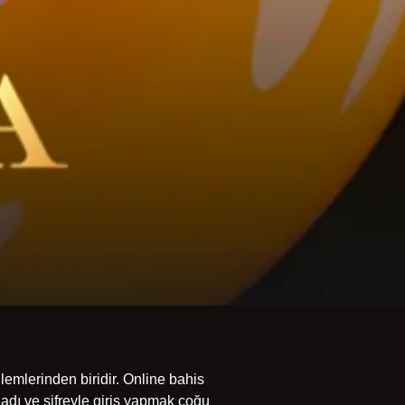
nlemlerinden biridir. Online bahis
 adı ve şifreyle giriş yapmak çoğu