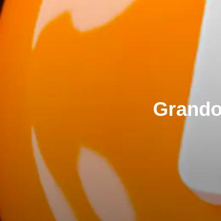
Grando