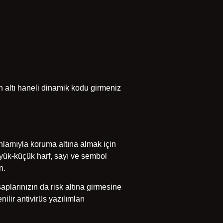
n altı haneli dinamik kodu girmeniz
 anlamıyla koruma altına almak için
üyük-küçük harf, sayı ve sembol
n.
aplarınızın da risk altına girmesine
ilir antivirüs yazılımları