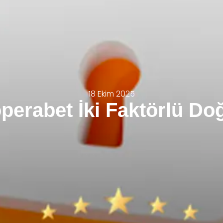
18 Ekim 2025
perabet İki Faktörlü Do