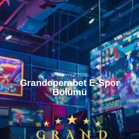
16 Temmuz 2025
Grandoperabet E-Spor
Bölümü