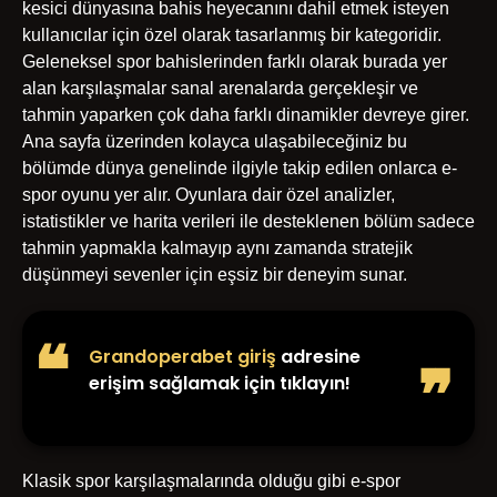
kesici dünyasına bahis heyecanını dahil etmek isteyen
kullanıcılar için özel olarak tasarlanmış bir kategoridir.
Geleneksel spor bahislerinden farklı olarak burada yer
alan karşılaşmalar sanal arenalarda gerçekleşir ve
tahmin yaparken çok daha farklı dinamikler devreye girer.
Ana sayfa üzerinden kolayca ulaşabileceğiniz bu
bölümde dünya genelinde ilgiyle takip edilen onlarca e-
spor oyunu yer alır. Oyunlara dair özel analizler,
istatistikler ve harita verileri ile desteklenen bölüm sadece
tahmin yapmakla kalmayıp aynı zamanda stratejik
düşünmeyi sevenler için eşsiz bir deneyim sunar.
Grandoperabet giriş
adresine
erişim sağlamak için tıklayın!
Klasik spor karşılaşmalarında olduğu gibi e-spor