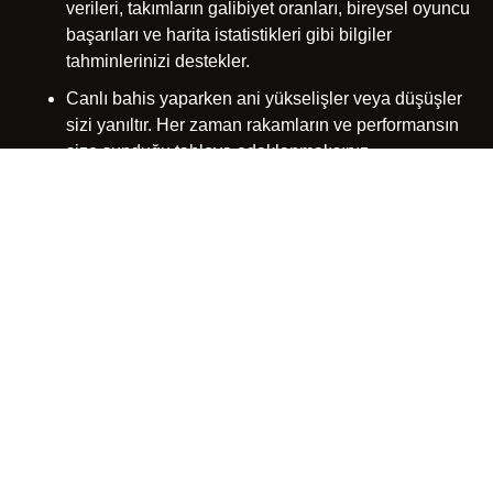
verileri, takımların galibiyet oranları, bireysel oyuncu
başarıları ve harita istatistikleri gibi bilgiler
tahminlerinizi destekler.
Canlı bahis yaparken ani yükselişler veya düşüşler
sizi yanıltır. Her zaman rakamların ve performansın
size sunduğu tabloya odaklanmalısınız.
Yukarıdaki ipuçlarını değerlendirerek e-spor
bahislerinden maksimum verim alır, bilgiye dayalı bir
oyun planı geliştirirsiniz. Detaylar platformun güncel
domain adresi üzerinde mevcuttur.
Grandoperabet Bahis Taktikleri
içeriğini ziyaret ederek
kazançlarınızı arttırabilirsiniz
hemen tıklayın erişim sağlayın!