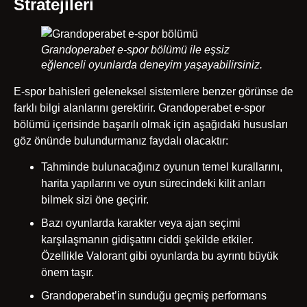
Stratejileri
Grandoperabet e-spor bölümü ile eşsiz
eğlenceli oyunlarda deneyim yaşayabilirsiniz.
E-spor bahisleri geleneksel sistemlere benzer görünse de
farklı bilgi alanlarını gerektirir.
Grandoperabet e-spor
bölümü
içerisinde başarılı olmak için aşağıdaki hususları
göz önünde bulundurmanız faydalı olacaktır:
Tahminde bulunacağınız oyunun temel kurallarını,
harita yapılarını ve oyun sürecindeki kilit anları
bilmek sizi öne geçirir.
Bazı oyunlarda karakter veya ajan seçimi
karşılaşmanın gidişatını ciddi şekilde etkiler.
Özellikle Valorant gibi oyunlarda bu ayrıntı büyük
önem taşır.
Grandoperabet’in sunduğu geçmiş performans